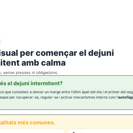
isual per començar el dejuni
itent amb calma
s, sense presses ni obligacions.
 és el dejuni intermitent?
ca que consisteix a deixar un marge entre l’últim àpat del dia i el primer del seg
espai per recuperar-se, regular-se i activar mecanismes interns com l’
autofàg
alitats més comunes.