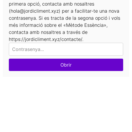
primera opció, contacta amb nosaltres
(hola@jordicliment.xyz) per a facilitar-te una nova
contrasenya. Si es tracta de la segona opció i vols
més informació sobre el «Mètode Essència»,
contacta amb nosaltres a través de
https://jordicliment.xyz/contacte/.
Obrir