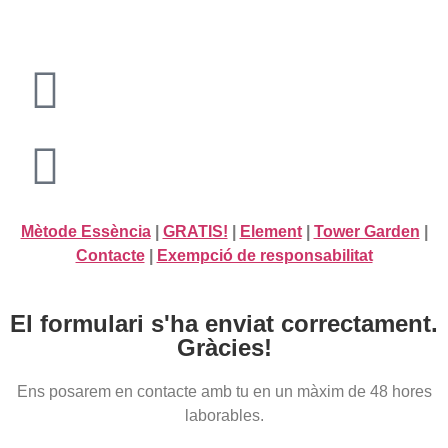
Mètode Essència
|
GRATIS!
|
Element
|
Tower Garden
|
Contacte
|
Exempció de responsabilitat
El formulari s'ha enviat correctament.
Gràcies!
Ens posarem en contacte amb tu en un màxim de 48 hores
laborables.